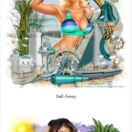
Sail Away