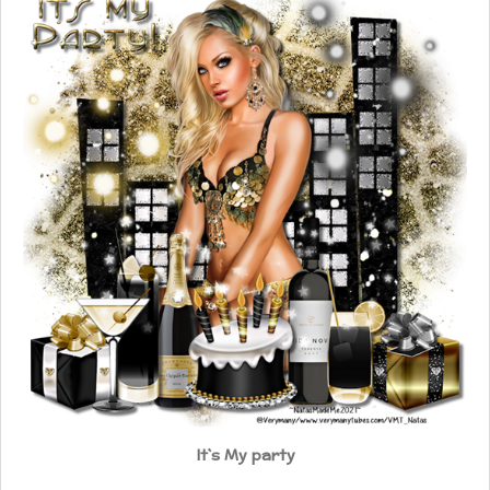
It`s My party