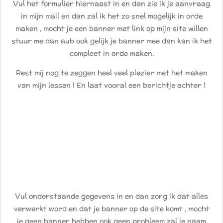
Vul het formulier hiernaast in en dan zie ik je aanvraag
in mijn mail en dan zal ik het zo snel mogelijk in orde
maken , mocht je een banner met link op mijn site willen
stuur me dan aub ook gelijk je banner mee dan kan ik het
compleet in orde maken.
Rest mij nog te zeggen heel veel plezier met het maken
van mijn lessen ! En laat vooral een berichtje achter !
Vul onderstaande gegevens in en dan zorg ik dat alles
verwerkt word en dat je banner op de site komt , mocht
je geen banner hebben ook geen probleem zal je naam